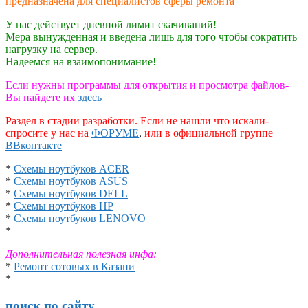
предназначена для специалистов сферы ремонта
У нас действует дневной лимит скачиваний!
Мера вынужденная и введена лишь для того чтобы сократить
нагрузку на сервер.
Надеемся на взаимопонимание!
Если нужны программы для открытия и просмотра файлов-
Вы найдете их
здесь
Раздел в стадии разработки. Если не нашли что искали-
спросите у нас на
ФОРУМЕ
,
или в официальной группе
ВВконтакте
*
Схемы ноутбуков ACER
*
Схемы ноутбуков ASUS
*
Схемы ноутбуков DELL
*
Схемы ноутбуков HP
*
Схемы ноутбуков LENOVO
*
Дополнительная полезная инфа:
*
Ремонт сотовых в Казани
*
поиск по сайту