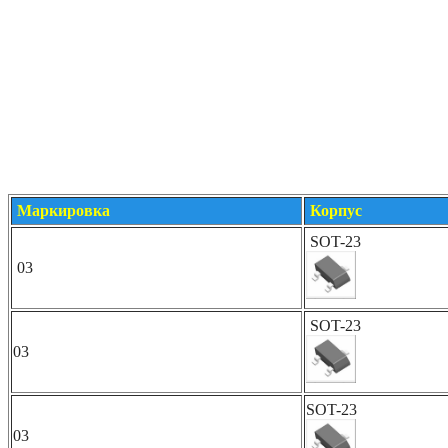
Маркировка
Корпус
SOT-23
03
SOT-23
03
SOT-23
03