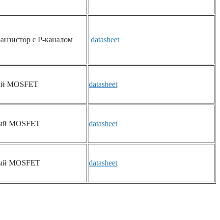
анзистор с P-каналом
datasheet
ый MOSFET
datasheet
ый MOSFET
datasheet
ый MOSFET
datasheet