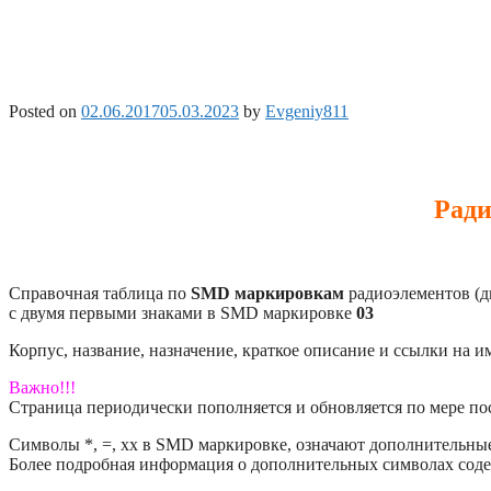
Posted on
02.06.2017
05.03.2023
by
Evgeniy811
Ради
Справочная таблица по
SMD маркировкам
радиоэлементов (д
с двумя первыми знаками в SMD маркировке
03
Корпус, название, назначение, краткое описание и ссылки на 
Важно!!!
Страница периодически пополняется и обновляется по мере п
Символы *, =, xx в SMD маркировке, означают дополнительные 
Более подробная информация о дополнительных символах соде