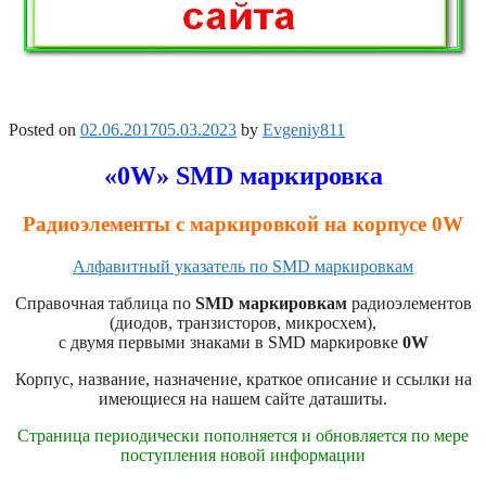
Posted on
02.06.2017
05.03.2023
by
Evgeniy811
«0W» SMD маркировка
Радиоэлементы с маркировкой на корпусе 0W
Алфавитный указатель по SMD маркировкам
Справочная таблица по
SMD маркировкам
радиоэлементов
(диодов, транзисторов, микросхем),
с двумя первыми знаками в SMD маркировке
0W
Корпус, название, назначение, краткое описание и ссылки на
имеющиеся на нашем сайте даташиты.
Страница периодически пополняется и обновляется по мере
поступления новой информации