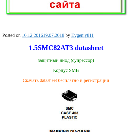
Posted on
16.12.2016
19.07.2018
by
Evgeniy811
1.5SMC82AT3 datasheet
защитный диод (супрессор)
Корпус SMB
Скачать datasheet бесплатно и регистрации