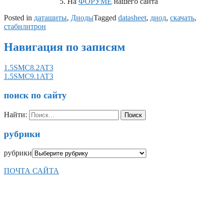
5. На
ФОРУМЕ
нашего сайта
Posted in
даташиты
,
Диоды
Tagged
datasheet
,
диод
,
скачать
,
стабилитрон
Навигация по записям
1.5SMC8.2AT3
1.5SMC9.1AT3
поиск по сайту
Найти:
рубрики
рубрики
ПОЧТА САЙТА