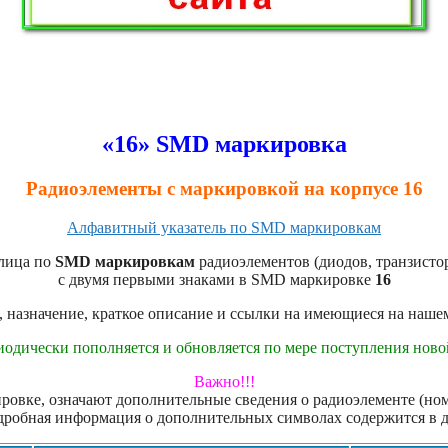
«16» SMD маркировка
Радиоэлементы с маркировкой на корпусе 16
Алфавитный указатель по SMD маркировкам
лица по
SMD маркировкам
радиоэлементов (диодов, транзистор
с двумя первыми знаками в SMD маркировке
16
, назначение, краткое описание и ссылки на имеющиеся на наше
иодически пополняется и обновляется по мере поступления нов
Важно!!!
овке, означают дополнительные сведения о радиоэлементе (номе
дробная информация о дополнительных символах содержится в 