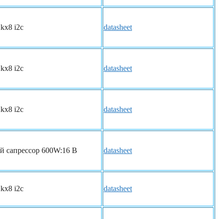
2kx8 i2c
datasheet
2kx8 i2c
datasheet
2kx8 i2c
datasheet
 сапрессор 600W:16 В
datasheet
2kx8 i2c
datasheet