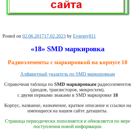
Posted on
02.06.2017
17.02.2023
by
Evgeniy811
«18» SMD маркировка
Радиоэлементы с маркировкой на корпусе 18
Алфавитный указатель по SMD маркировкам
Справочная таблица по
SMD маркировкам
радиоэлементов
(диодов, транзисторов, микросхем),
с двумя первыми знаками в SMD маркировке
18
Корпус, название, назначение, краткое описание и ссылки на
имеющиеся на нашем сайте даташиты.
Страница периодически пополняется и обновляется по мере
поступления новой информации