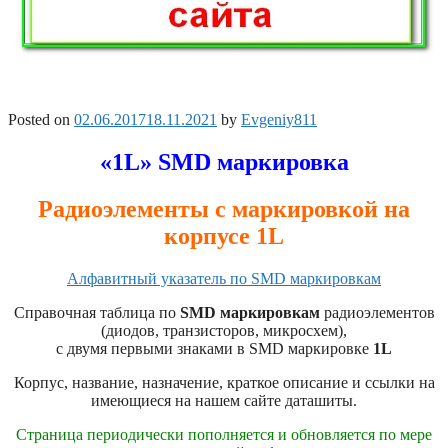
Posted on
02.06.2017
18.11.2021
by
Evgeniy811
«1L» SMD маркировка
Радиоэлементы с маркировкой на
корпусе 1L
Алфавитный указатель по SMD маркировкам
Справочная таблица по
SMD маркировкам
радиоэлементов
(диодов, транзисторов, микросхем),
с двумя первыми знаками в SMD маркировке
1L
Корпус, название, назначение, краткое описание и ссылки на
имеющиеся на нашем сайте даташиты.
Страница периодически пополняется и обновляется по мере