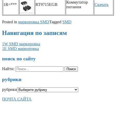
Коммутатор
1R=***
RT9715EGB
Скачать
питания
Posted in
маркировка SMD
Tagged
SMD
Навигация по записям
1W SMD маркировка
1E SMD маркировка
поиск по сайту
Найти:
рубрики
рубрики
ПОЧТА САЙТА