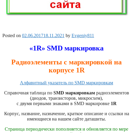
Posted on
02.06.2017
18.11.2021
by
Evgeniy811
«1R» SMD маркировка
Радиоэлементы с маркировкой на
корпусе 1R
Алфавитный указатель по SMD маркировкам
Справочная таблица по
SMD маркировкам
радиоэлементов
(диодов, транзисторов, микросхем),
с двумя первыми знаками в SMD маркировке
1R
Корпус, название, назначение, краткое описание и ссылки на
имеющиеся на нашем сайте даташиты.
Страница периодически пополняется и обновляется по мере