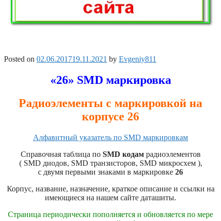
Posted on
02.06.2017
19.11.2021
by
Evgeniy811
«26» SMD маркировка
Радиоэлементы с маркировкой на
корпусе 26
Алфавитный указатель по SMD маркировкам
Справочная таблица по
SMD кодам
радиоэлементов
( SMD диодов, SMD транзисторов, SMD микросхем ),
с двумя первыми знаками в маркировке
26
Корпус, название, назначение, краткое описание и ссылки на
имеющиеся на нашем сайте даташиты.
Страница периодически пополняется и обновляется по мере