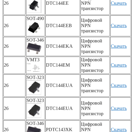
26
DTC144EE
NPN
Скачать
транзистор
SOT-490
Цифровой
26
DTC144EEB
NPN
Скачать
транзистор
SOT-346
Цифровой
26
DTC144EKA
NPN
Скачать
транзистор
VMT3
Цифровой
26
DTC144EM
NPN
Скачать
транзистор
SOT-323
Цифровой
26
DTC144EUA
NPN
Скачать
транзистор
SOT-323
Цифровой
26
DTC144EUA
NPN
Скачать
транзистор
SOT-346
Цифровой
26
PDTC143XK
NPN
Скачать