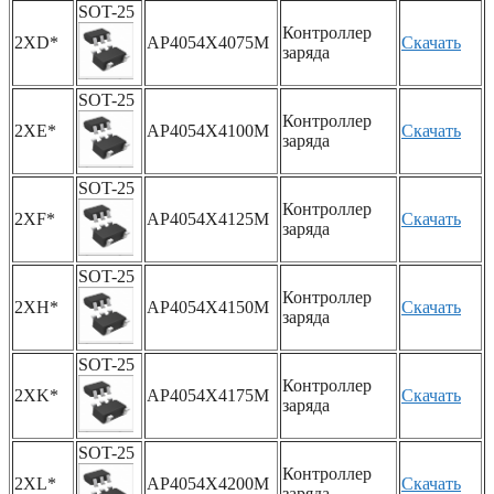
SOT-25
Контроллер
2XD*
AP4054X4075M
Скачать
заряда
SOT-25
Контроллер
2XE*
AP4054X4100M
Скачать
заряда
SOT-25
Контроллер
2XF*
AP4054X4125M
Скачать
заряда
SOT-25
Контроллер
2XH*
AP4054X4150M
Скачать
заряда
SOT-25
Контроллер
2XK*
AP4054X4175M
Скачать
заряда
SOT-25
Контроллер
2XL*
AP4054X4200M
Скачать
заряда