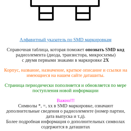
Алфавитный указатель по SMD маркировкам
Справочная таблица, которая поможет
опознать SMD код
радиоэлемента (диода, транзистора, микросхемы)
с двумя первыми знаками в маркировке
2X
Корпус, название, назначение, краткое описание и ссылки на
имеющиеся на нашем сайте даташиты.
Страница периодически пополняется и обновляется по мере
поступления новой информации
Важно!!!
Символы *, =, xx в SMD маркировке, означают
дополнительные сведения о радиоэлементе (номер партии,
дата выпуска и т.д).
Более подробная информация о дополнительных символах
содержится в даташитах