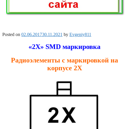
Posted on
02.06.2017
30.11.2021
by
Evgeniy811
«2X» SMD маркировка
Радиоэлементы с маркировкой на
корпусе 2X