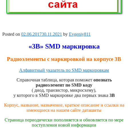
Posted on
02.06.2017
30.11.2021
by
Evgeniy811
«3B» SMD маркировка
Радиоэлементы с маркировкой на корпусе 3B
Алфавитный указатель по SMD маркировкам
Справочная таблица, которая поможет
опознать
радиоэлемент по SMD коду
( диод, транзистор, микросхему),
у которого в SMD маркировке два первых знака
3B
Корпус, название, назначение, краткое описание и ссылки на
имеющиеся на нашем сайте даташиты
Страница периодически пополняется и обновляется по мере
поступления новой информации