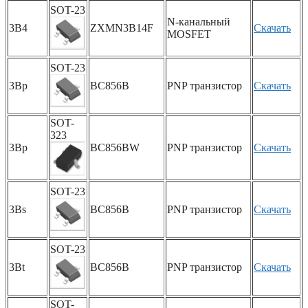
SOT-23
N-канальный
3B4
ZXMN3B14F
Скачать
MOSFET
SOT-23
3Bp
BC856B
PNP транзистор
Скачать
SOT-
323
3Bp
BC856BW
PNP транзистор
Скачать
SOT-23
3Bs
BC856B
PNP транзистор
Скачать
SOT-23
3Bt
BC856B
PNP транзистор
Скачать
SOT-