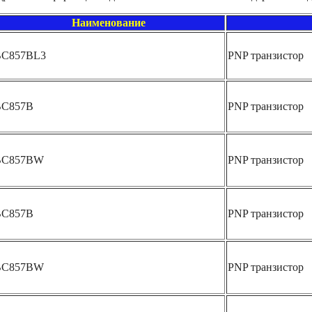
Наименование
BC857BL3
PNP транзистор
BC857B
PNP транзистор
BC857BW
PNP транзистор
BC857B
PNP транзистор
BC857BW
PNP транзистор