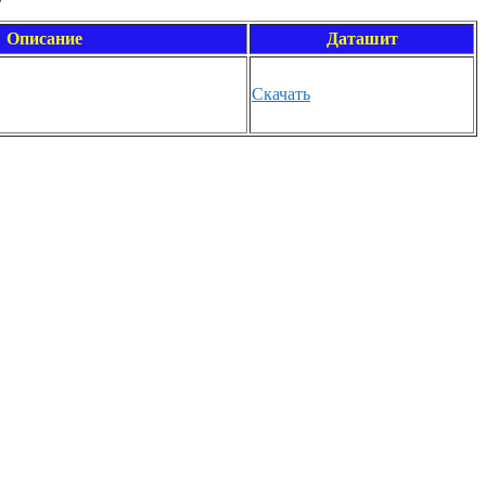
Описание
Даташит
Скачать