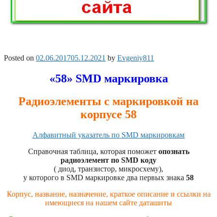
Posted on
02.06.2017
05.12.2021
by
Evgeniy811
«58» SMD маркировка
Радиоэлементы с маркировкой на
корпусе 58
Алфавитный указатель по SMD маркировкам
Справочная таблица, которая поможет
опознать
радиоэлемент по SMD коду
( диод, транзистор, микросхему),
у которого в SMD маркировке два первых знака
58
Корпус, название, назначение, краткое описание и ссылки на
имеющиеся на нашем сайте даташиты