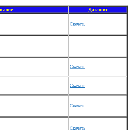
сание
Даташит
Скачать
Скачать
Скачать
Скачать
Скачать