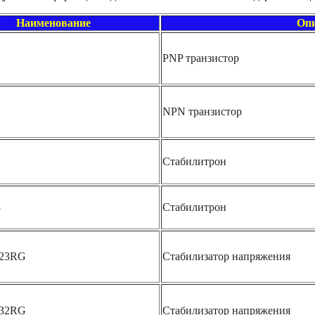
Наименование
Опи
PNP транзистор
NPN транзистор
Стабилитрон
8
Стабилитрон
S23RG
Стабилизатор напряжения
S32RG
Стабилизатор напряжения