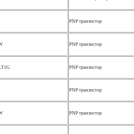
PNP транзистор
W
PNP транзистор
LT1G
PNP транзистор
PNP транзистор
W
PNP транзистор