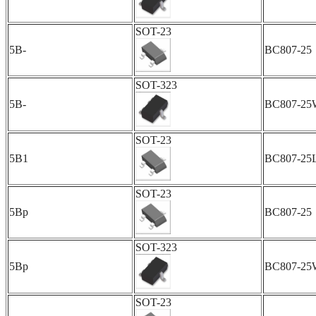
SOT-23
5B-
BC807-25
SOT-323
5B-
BC807-25
SOT-23
5B1
BC807-25
SOT-23
5Bp
BC807-25
SOT-323
5Bp
BC807-25
SOT-23