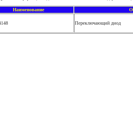
Наименование
О
148
Переключающий диод