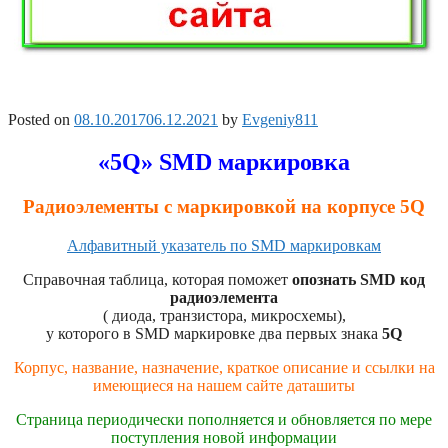
Posted on
08.10.2017
06.12.2021
by
Evgeniy811
«5Q» SMD маркировка
Радиоэлементы с маркировкой на корпусе 5Q
Алфавитный указатель по SMD маркировкам
Справочная таблица, которая поможет
опознать SMD код
радиоэлемента
( диода, транзистора, микросхемы),
у которого в SMD маркировке два первых знака
5Q
Корпус, название, назначение, краткое описание и ссылки на
имеющиеся на нашем сайте даташиты
Страница периодически пополняется и обновляется по мере
поступления новой информации