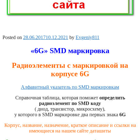
Posted on
28.06.2017
10.12.2021
by
Evgeniy811
«6G» SMD маркировка
Радиоэлементы с маркировкой на
корпусе 6G
Алфавитный указатель по SMD маркировкам
Справочная таблица, которая поможет
определить
радиоэлемент по SMD коду
( диод, транзистор, микросхему),
у которого в SMD маркировке два первых знака
6G
Корпус, название, назначение, краткое описание и ссылки на
имеющиеся на нашем сайте даташиты