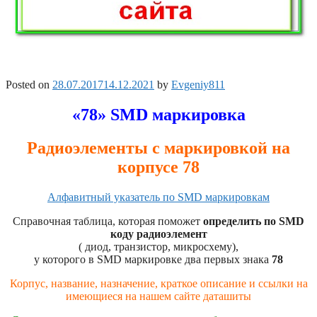
Posted on
28.07.2017
14.12.2021
by
Evgeniy811
«78» SMD маркировка
Радиоэлементы с маркировкой на
корпусе 78
Алфавитный указатель по SMD маркировкам
Справочная таблица, которая поможет
определить по SMD
коду радиоэлемент
( диод, транзистор, микросхему),
у которого в SMD маркировке два первых знака
78
Корпус, название, назначение, краткое описание и ссылки на
имеющиеся на нашем сайте даташиты