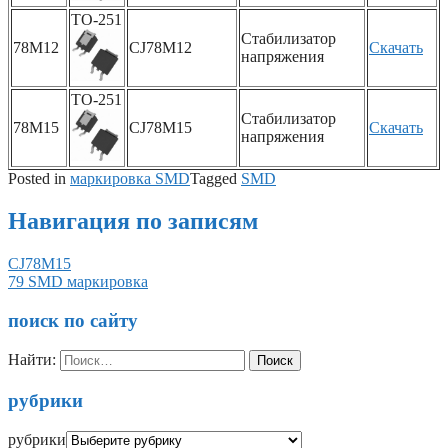
TO-251
Стабилизатор
78M12
CJ78M12
Скачать
напряжения
TO-251
Стабилизатор
78M15
CJ78M15
Скачать
напряжения
Posted in
маркировка SMD
Tagged
SMD
Навигация по записям
CJ78M15
79 SMD маркировка
поиск по сайту
Найти:
рубрики
рубрики