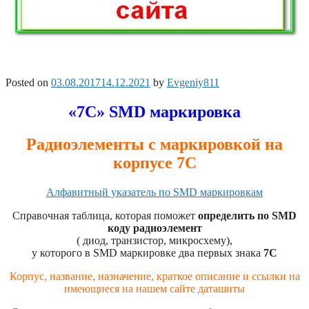
Posted on
03.08.2017
14.12.2021
by
Evgeniy811
«7C» SMD маркировка
Радиоэлементы с маркировкой на
корпусе 7C
Алфавитный указатель по SMD маркировкам
Справочная таблица, которая поможет
определить по SMD
коду радиоэлемент
( диод, транзистор, микросхему),
у которого в SMD маркировке два первых знака
7C
Корпус, название, назначение, краткое описание и ссылки на
имеющиеся на нашем сайте даташиты