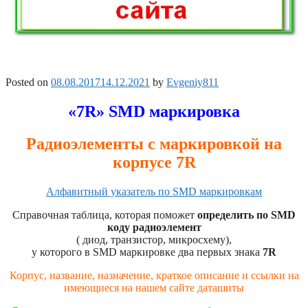
Posted on
08.08.2017
14.12.2021
by
Evgeniy811
«7R» SMD маркировка
Радиоэлементы с маркировкой на
корпусе 7R
Алфавитный указатель по SMD маркировкам
Справочная таблица, которая поможет
определить по SMD
коду радиоэлемент
( диод, транзистор, микросхему),
у которого в SMD маркировке два первых знака
7R
Корпус, название, назначение, краткое описание и ссылки на
имеющиеся на нашем сайте даташиты