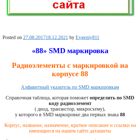
Posted on
27.08.2017
18.12.2021
by
Evgeniy811
«88» SMD маркировка
Радиоэлементы с маркировкой на
корпусе 88
Алфавитный указатель по SMD маркировкам
Справочная таблица, которая поможет
определить по SMD
коду радиоэлемент
( диод, транзистор, микросхему),
у которого в SMD маркировке два первых знака
88
Корпус, название, назначение, краткое описание и ссылки на
имеющиеся на нашем сайте даташиты