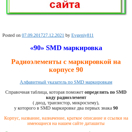
Posted on
07.09.2017
27.12.2021
by
Evgeniy811
«90» SMD маркировка
Радиоэлементы с маркировкой на
корпусе 90
Алфавитный указатель по SMD маркировкам
Справочная таблица, которая поможет
определить по SMD
коду радиоэлемент
( диод, транзистор, микросхему),
у которого в SMD маркировке два первых знака
90
Корпус, название, назначение, краткое описание и ссылки на
имеющиеся на нашем сайте даташиты