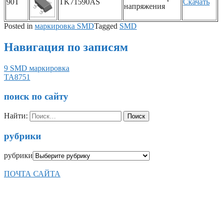
90T
TK71590AS
Скачать
напряжения
Posted in
маркировка SMD
Tagged
SMD
Навигация по записям
9 SMD маркировка
TA8751
поиск по сайту
Найти:
рубрики
рубрики
ПОЧТА САЙТА