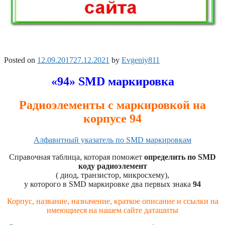
Posted on
12.09.2017
27.12.2021
by
Evgeniy811
«94» SMD маркировка
Радиоэлементы с маркировкой на
корпусе 94
Алфавитный указатель по SMD маркировкам
Справочная таблица, которая поможет
определить по SMD
коду радиоэлемент
( диод, транзистор, микросхему),
у которого в SMD маркировке два первых знака
94
Корпус, название, назначение, краткое описание и ссылки на
имеющиеся на нашем сайте даташиты