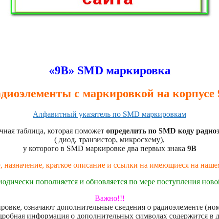
«9B» SMD маркировка
диоэлементы с маркировкой на корпусе
Алфавитный указатель по SMD маркировкам
чная таблица, которая поможет
определить по SMD коду радио
( диод, транзистор, микросхему),
у которого в SMD маркировке два первых знака
9B
, назначение, краткое описание и ссылки на имеющиеся на наш
иодически пополняется и обновляется по мере поступления нов
Важно!!!
овке, означают дополнительные сведения о радиоэлементе (номе
дробная информация о дополнительных символах содержится в 