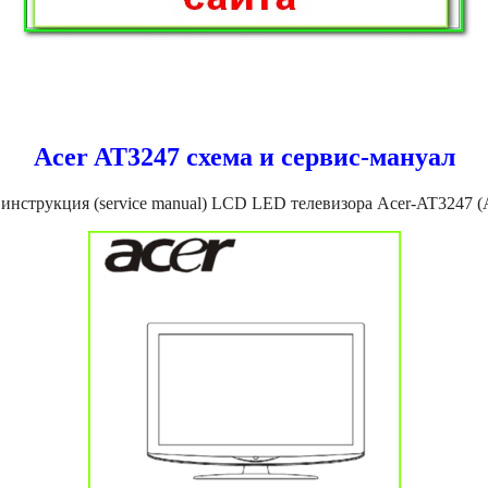
Acer AT3247 схема и сервис-мануал
 инструкция (service manual) LCD LED телевизора Acer-AT3247 (