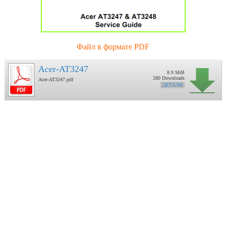
Файл в формате PDF
Acer-AT3247
8.9 MiB
280 Downloads
Acer-AT3247.pdf
ДЕТАЛИ