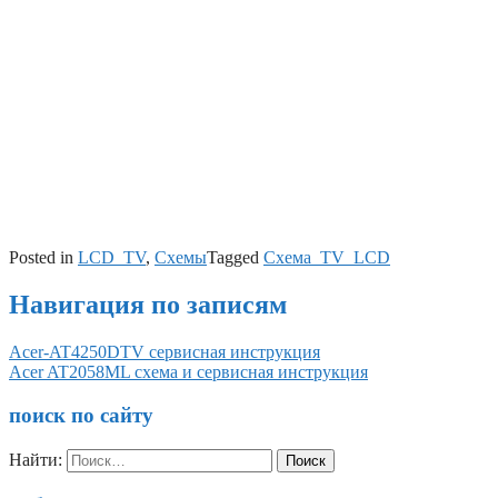
Posted in
LCD_TV
,
Схемы
Tagged
Схема_TV_LCD
Навигация по записям
Acer-AT4250DTV сервисная инструкция
Acer AT2058ML схема и сервисная инструкция
поиск по сайту
Найти: