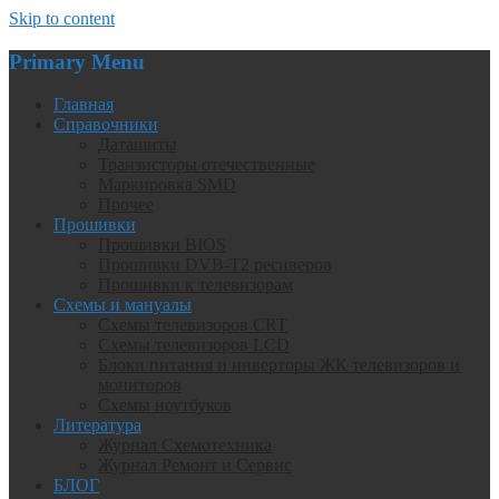
Skip to content
Primary Menu
Главная
Справочники
Даташиты
Транзисторы отечественные
Маркировка SMD
Прочее
Прошивки
Прошивки BIOS
Прошивки DVB-T2 ресиверов
Прошивки к телевизорам
Схемы и мануалы
Схемы телевизоров CRT
Схемы телевизоров LCD
Блоки питания и инверторы ЖК телевизоров и
мониторов
Схемы ноутбуков
Литература
Журнал Схемотехника
Журнал Ремонт и Сервис
БЛОГ