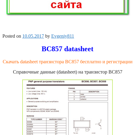
Posted on
10.05.2017
by
Evgeniy811
BC857 datasheet
Скачать datasheet транзистора BC857 бесплатно и регистрации
Справочные данные (datasheet) на транзистор BC857