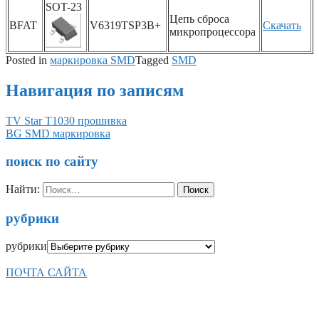
SOT-23
Цепь сброса
BFAT
V6319TSP3B+
Скачать
микропроцессора
Posted in
маркировка SMD
Tagged
SMD
Навигация по записям
TV Star T1030 прошивка
BG SMD маркировка
поиск по сайту
Найти:
рубрики
рубрики
ПОЧТА САЙТА