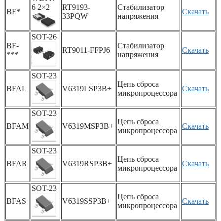
6 2×2
RT9193-
Стабилизатор
BF*
Скачать
33PQW
напряжения
SOT-26
BF-
Стабилизатор
RT9011-FFPJ6
Скачать
***
напряжения
SOT-23
Цепь сброса
BFAL
V6319LSP3B+
Скачать
микропроцессора
SOT-23
Цепь сброса
BFAM
V6319MSP3B+
Скачать
микропроцессора
SOT-23
Цепь сброса
BFAR
V6319RSP3B+
Скачать
микропроцессора
SOT-23
Цепь сброса
BFAS
V6319SSP3B+
Скачать
микропроцессора