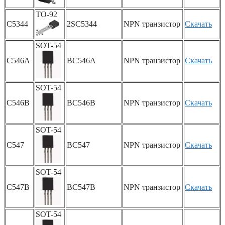
TO-92
C5344
2SC5344
NPN транзистор
Скачать
SOT-54
C546A
BC546A
NPN транзистор
Скачать
SOT-54
C546B
BC546B
NPN транзистор
Скачать
SOT-54
C547
BC547
NPN транзистор
Скачать
SOT-54
C547B
BC547B
NPN транзистор
Скачать
SOT-54