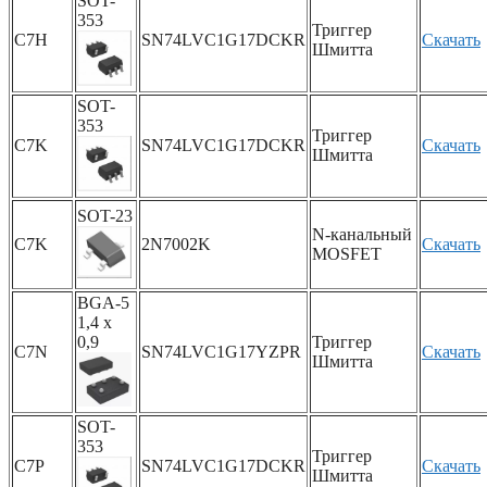
SOT-
353
Триггер
C7H
SN74LVC1G17DCKR
Скачать
Шмитта
SOT-
353
Триггер
C7K
SN74LVC1G17DCKR
Скачать
Шмитта
SOT-23
N-канальный
C7K
2N7002K
Скачать
MOSFET
BGA-5
1,4 x
0,9
Триггер
C7N
SN74LVC1G17YZPR
Скачать
Шмитта
SOT-
353
Триггер
C7P
SN74LVC1G17DCKR
Скачать
Шмитта