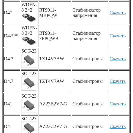
WDFN-
8 2×2
RT9011-
Стабилизатор
D4*
Скачать
MBPQW
напряжения
WDFN-
8 3×3
RT9011-
Стабилизатор
D4-***
Скачать
FFPQWB
напряжения
SOT-23
D4.3
TZT4V3AW
Стабилитроны
Скачать
SOT-23
D4.7
TZT4V7AW
Стабилитроны
Скачать
SOT-23
D41
AZ23B2V7-G
Стабилитроны
Скачать
SOT-23
D41
AZ23C2V7-G
Стабилитроны
Скачать