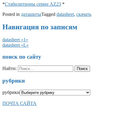
*
Стабилитроны серии AZ23
*
Posted in
даташиты
Tagged
datasheet
,
скачать
Навигация по записям
datasheet «1»
datasheet «L»
поиск по сайту
Найти:
рубрики
рубрики
ПОЧТА САЙТА