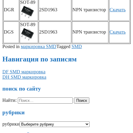
SOT-89
DGR
2SD1963
NPN транзистор
Скачать
SOT-89
DGS
2SD1963
NPN транзистор
Скачать
Posted in
маркировка SMD
Tagged
SMD
Навигация по записям
DF SMD маркировка
DH SMD маркировка
поиск по сайту
Найти:
рубрики
рубрики