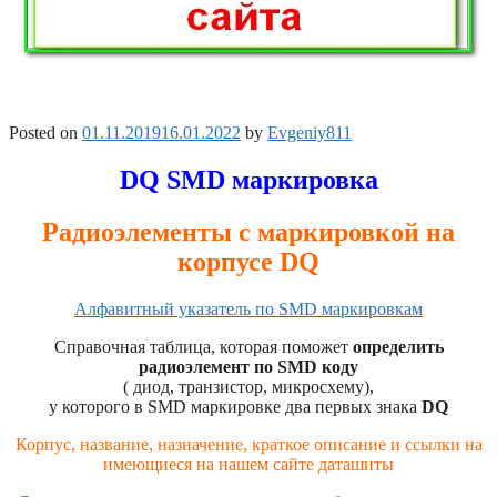
Posted on
01.11.2019
16.01.2022
by
Evgeniy811
DQ SMD маркировка
Радиоэлементы с маркировкой на
корпусе DQ
Алфавитный указатель по SMD маркировкам
Справочная таблица, которая поможет
определить
радиоэлемент по SMD коду
( диод, транзистор, микросхему),
у которого в SMD маркировке два первых знака
DQ
Корпус, название, назначение, краткое описание и ссылки на
имеющиеся на нашем сайте даташиты