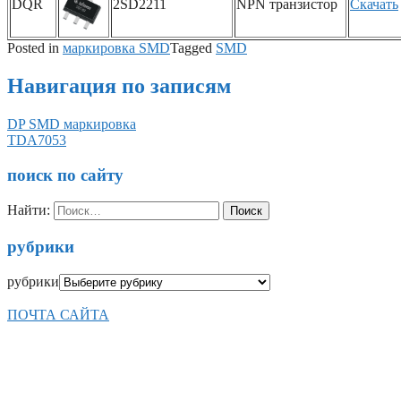
DQR
2SD2211
NPN транзистор
Скачать
Posted in
маркировка SMD
Tagged
SMD
Навигация по записям
DP SMD маркировка
TDA7053
поиск по сайту
Найти:
рубрики
рубрики
ПОЧТА САЙТА