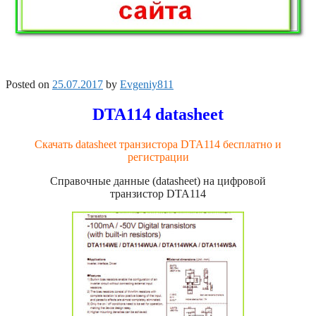
Posted on
25.07.2017
by
Evgeniy811
DTA114 datasheet
Скачать datasheet транзистора DTA114 бесплатно и
регистрации
Справочные данные (datasheet) на цифровой
транзистор DTA114