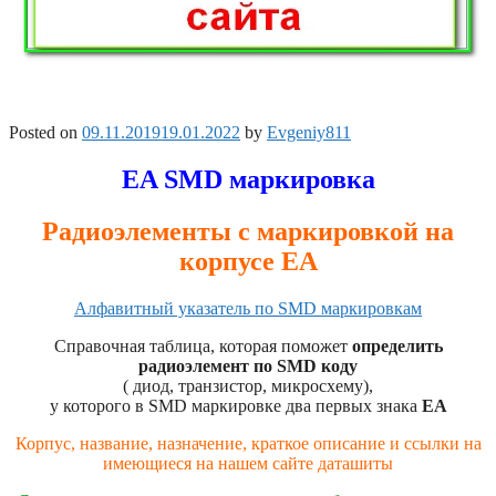
Posted on
09.11.2019
19.01.2022
by
Evgeniy811
EA SMD маркировка
Радиоэлементы с маркировкой на
корпусе EA
Алфавитный указатель по SMD маркировкам
Справочная таблица, которая поможет
определить
радиоэлемент по SMD коду
( диод, транзистор, микросхему),
у которого в SMD маркировке два первых знака
EA
Корпус, название, назначение, краткое описание и ссылки на
имеющиеся на нашем сайте даташиты