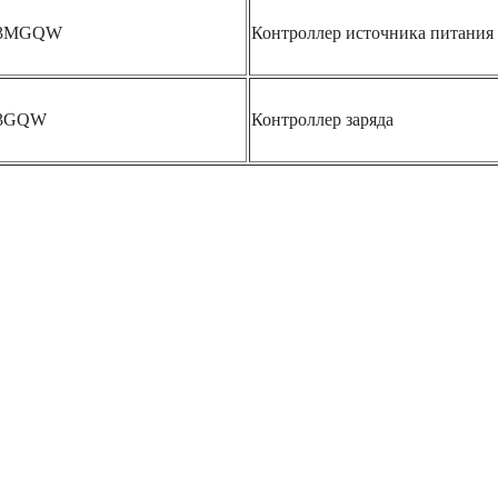
23MGQW
Контроллер источника питания
13GQW
Контроллер заряда