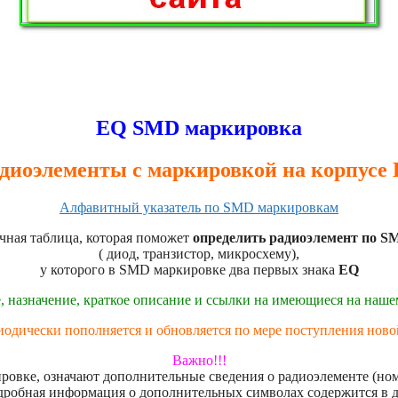
EQ SMD маркировка
диоэлементы с маркировкой на корпусе
Алфавитный указатель по SMD маркировкам
чная таблица, которая поможет
определить радиоэлемент по S
( диод, транзистор, микросхему),
у которого в SMD маркировке два первых знака
EQ
, назначение, краткое описание и ссылки на имеющиеся на наш
иодически пополняется и обновляется по мере поступления нов
Важно!!!
овке, означают дополнительные сведения о радиоэлементе (номе
дробная информация о дополнительных символах содержится в 