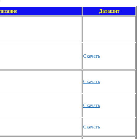
писание
Даташит
Скачать
Скачать
Скачать
Скачать