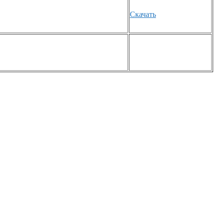
Скачать