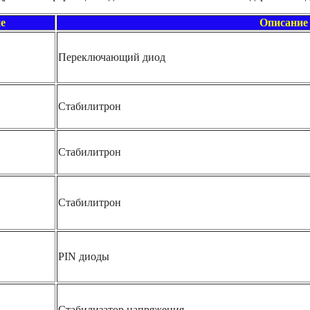
е
Описание
Переключающий диод
Стабилитрон
Стабилитрон
Стабилитрон
PIN диоды
Стабилизатор напряжения