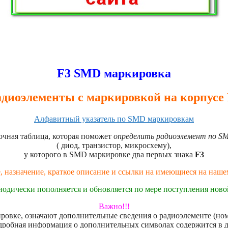
F3 SMD маркировка
диоэлементы с маркировкой на корпусе
Алфавитный указатель по SMD маркировкам
чная таблица, которая поможет
определить радиоэлемент по SM
( диод, транзистор, микросхему),
у которого в SMD маркировке два первых знака
F3
, назначение, краткое описание и ссылки на имеющиеся на наш
иодически пополняется и обновляется по мере поступления нов
Важно!!!
овке, означают дополнительные сведения о радиоэлементе (номе
дробная информация о дополнительных символах содержится в 