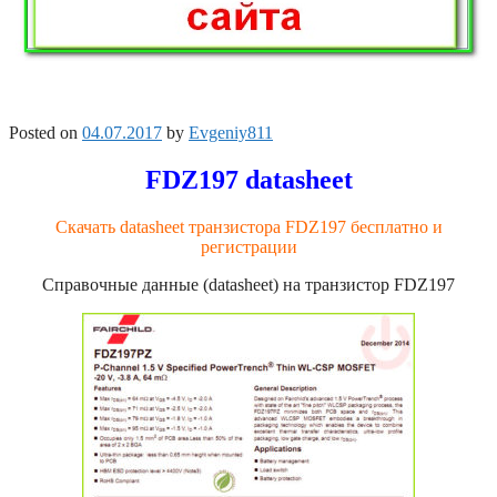
Posted on
04.07.2017
by
Evgeniy811
FDZ197 datasheet
Скачать datasheet транзистора FDZ197 бесплатно и
регистрации
Справочные данные (datasheet) на транзистор FDZ197