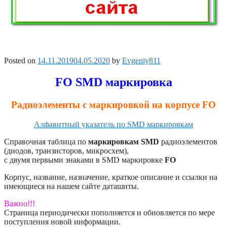
Posted on
14.11.2019
04.05.2020
by
Evgeniy811
FO SMD маркировка
Радиоэлементы с маркировкой на корпусе FO
Алфавитный указатель по SMD маркировкам
Справочная таблица по
маркировкам SMD
радиоэлементов
(диодов, транзисторов, микросхем),
с двумя первыми знаками в SMD маркировке
FO
Корпус, название, назначение, краткое описание и ссылки на
имеющиеся на нашем сайте даташиты.
Важно!!!
Страница периодически пополняется и обновляется по мере
поступления новой информации.