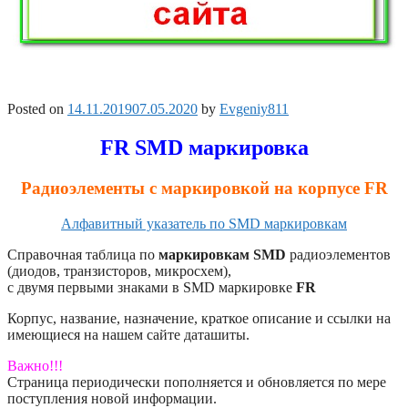
Posted on
14.11.2019
07.05.2020
by
Evgeniy811
FR SMD маркировка
Радиоэлементы с маркировкой на корпусе FR
Алфавитный указатель по SMD маркировкам
Справочная таблица по
маркировкам SMD
радиоэлементов
(диодов, транзисторов, микросхем),
с двумя первыми знаками в SMD маркировке
FR
Корпус, название, назначение, краткое описание и ссылки на
имеющиеся на нашем сайте даташиты.
Важно!!!
Страница периодически пополняется и обновляется по мере
поступления новой информации.