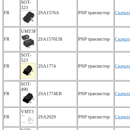
SOT-
323
FR
2SA1576A
PNP транзистор
Скачат
UMT3F
FR
2SA1576UB
PNP транзистор
Скачат
SOT-
523
FR
2SA1774
PNP транзистор
Скачат
SOT-
490
FR
2SA1774EB
PNP транзистор
Скачат
VMT3
FR
2SA2029
PNP транзистор
Скачат