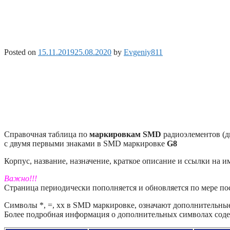
Posted on
15.11.2019
25.08.2020
by
Evgeniy811
Справочная таблица по
маркировкам SMD
радиоэлементов (д
с двумя первыми знаками в SMD маркировке
G8
Корпус, название, назначение, краткое описание и ссылки на 
Важно!!!
Страница периодически пополняется и обновляется по мере п
Символы *, =, xx в SMD маркировке, означают дополнительные 
Более подробная информация о дополнительных символах соде