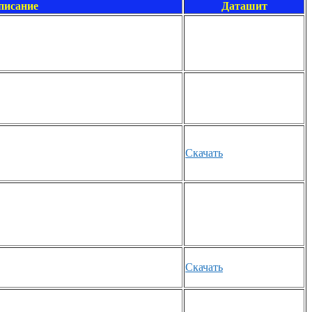
писание
Даташит
Скачать
Скачать