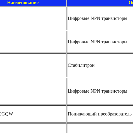
Наименование
О
Цифровые NPN транзисторы
Цифровые NPN транзисторы
Стабилитрон
Цифровые NPN транзисторы
10GQW
Понижающий преобразователь