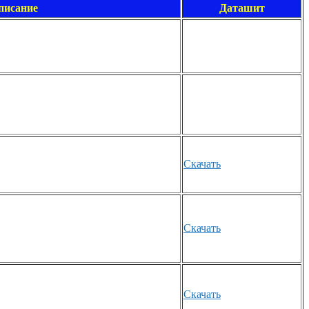
писание
Даташит
Скачать
Скачать
Скачать