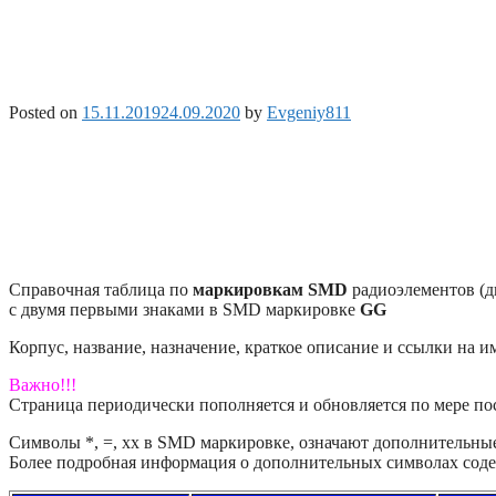
Posted on
15.11.2019
24.09.2020
by
Evgeniy811
Справочная таблица по
маркировкам SMD
радиоэлементов (д
с двумя первыми знаками в SMD маркировке
GG
Корпус, название, назначение, краткое описание и ссылки на 
Важно!!!
Страница периодически пополняется и обновляется по мере п
Символы *, =, xx в SMD маркировке, означают дополнительные 
Более подробная информация о дополнительных символах соде