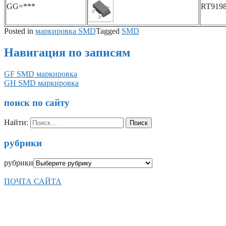
GG=***
RT919
Posted in
маркировка SMD
Tagged
SMD
Навигация по записям
GF SMD маркировка
GH SMD маркировка
поиск по сайту
Найти:
рубрики
рубрики
ПОЧТА САЙТА