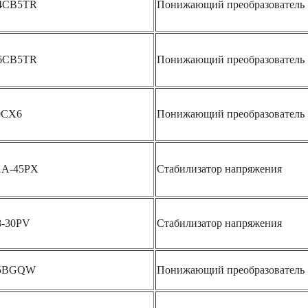
4CB5TR
Понижающий преобразователь
6CB5TR
Понижающий преобразователь
0CX6
Понижающий преобразователь
1A-45PX
Стабилизатор напряжения
8-30PV
Стабилизатор напряжения
15BGQW
Понижающий преобразователь