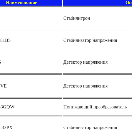
Наименование
Оп
Стабилитрон
81B5
Стабилизатор напряжения
G
Детектор напряжения
FVE
Детектор напряжения
-33GQW
Понижающий преобразователь
-33PX
Стабилизатор напряжения