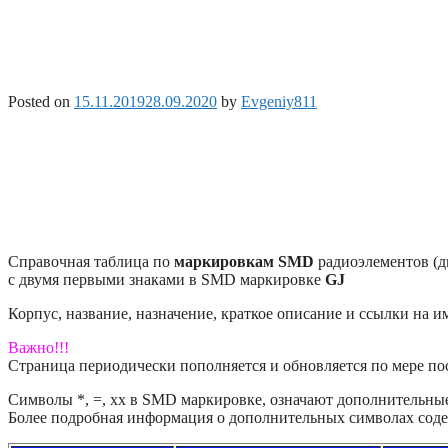
Posted on
15.11.2019
28.09.2020
by
Evgeniy811
Справочная таблица по
маркировкам SMD
радиоэлементов (д
с двумя первыми знаками в SMD маркировке
GJ
Корпус, название, назначение, краткое описание и ссылки на 
Важно!!!
Страница периодически пополняется и обновляется по мере п
Символы *, =, xx в SMD маркировке, означают дополнительные 
Более подробная информация о дополнительных символах соде