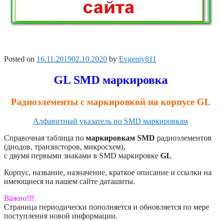
Posted on
16.11.2019
02.10.2020
by
Evgeniy811
GL SMD маркировка
Радиоэлементы с маркировкой на корпусе GL
Алфавитный указатель по SMD маркировкам
Справочная таблица по
маркировкам SMD
радиоэлементов
(диодов, транзисторов, микросхем),
с двумя первыми знаками в SMD маркировке
GL
Корпус, название, назначение, краткое описание и ссылки на
имеющиеся на нашем сайте даташиты.
Важно!!!
Страница периодически пополняется и обновляется по мере
поступления новой информации.