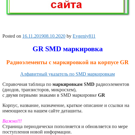
Posted on
16.11.2019
08.10.2020
by
Evgeniy811
GR SMD маркировка
Радиоэлементы с маркировкой на корпусе GR
Алфавитный указатель по SMD маркировкам
Справочная таблица по
маркировкам SMD
радиоэлементов
(диодов, транзисторов, микросхем),
с двумя первыми знаками в SMD маркировке
GR
Корпус, название, назначение, краткое описание и ссылки на
имеющиеся на нашем сайте даташиты.
Важно!!!
Страница периодически пополняется и обновляется по мере
поступления новой информации.