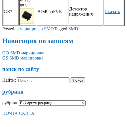
SOT-
553
Детектор
GR*
BD4955FVE
Скачать
напряжения
Posted in
маркировка SMD
Tagged
SMD
Навигация по записям
GQ SMD маркировка
GS SMD маркировка
поиск по сайту
Найти:
рубрики
рубрики
ПОЧТА САЙТА