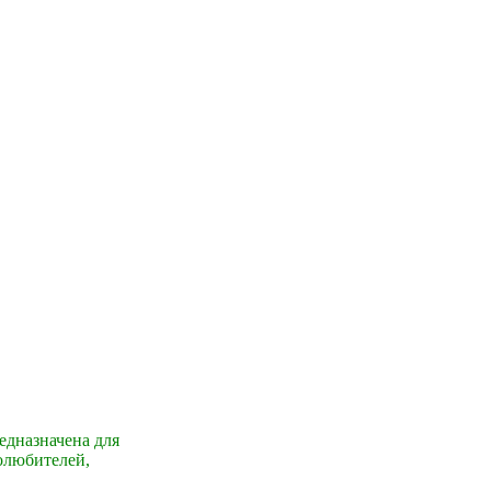
едназначена для
олюбителей,