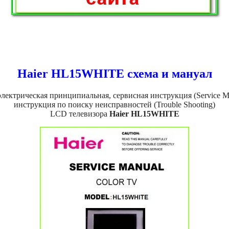
Haier HL15WHITE схема и мануал
лектрическая принципиальная, сервисная инструкция (Service M
инструкция по поиску неисправностей (Trouble Shooting)
LCD телевизора
Haier HL15WHITE