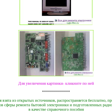
Для увеличения картинки- кликните по ней
**************
 взята из открытых источников, распространяется бесплатно, пр
ов сферы ремонта бытовой электроники и подготовленных ради
в качестве справочного пособия