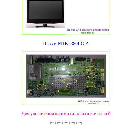
Шасси MTK5380LC-A
Для увеличения картинки- кликните по ней
**************