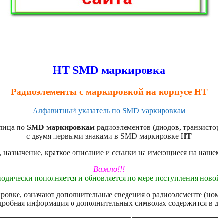
HT SMD маркировка
Радиоэлементы с маркировкой на корпусе HT
Алфавитный указатель по SMD маркировкам
лица по
SMD маркировкам
радиоэлементов (диодов, транзистор
с двумя первыми знаками в SMD маркировке
HT
, назначение, краткое описание и ссылки на имеющиеся на наше
Важно!!!
одически пополняется и обновляется по мере поступления нов
овке, означают дополнительные сведения о радиоэлементе (номе
дробная информация о дополнительных символах содержится в 