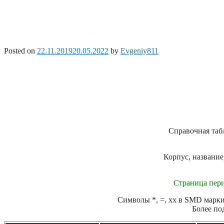
Posted on
22.11.2019
20.05.2022
by
Evgeniy811
Справочная таб
Корпус, название
Страница пери
Символы *, =, xx в SMD маркир
Более по