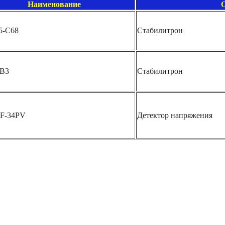
Наименование
5-C68
Стабилитрон
7B3
Стабилитрон
F-34PV
Детектор напряжения